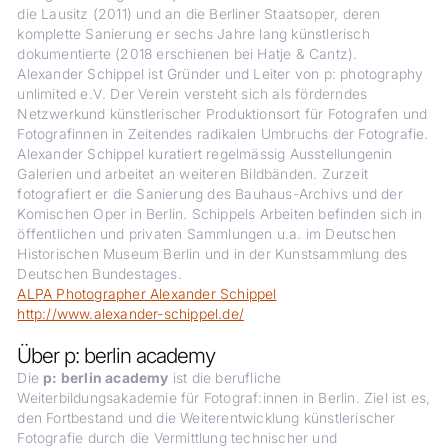
die Lausitz (2011) und an die Berliner Staatsoper, deren
komplette Sanierung er sechs Jahre lang künstlerisch
dokumentierte (2018 erschienen bei Hatje & Cantz).
Alexander Schippel ist Gründer und Leiter von
p: photography
unlimited e.V
. Der Verein versteht sich als förderndes
Netzwerkund künstlerischer Produktionsort für Fotografen und
Fotografinnen in Zeitendes radikalen Umbruchs der Fotografie.
Alexander Schippel kuratiert regelmässig Ausstellungenin
Galerien und arbeitet an weiteren Bildbänden. Zurzeit
fotografiert er die Sanierung des Bauhaus-Archivs und der
Komischen Oper in Berlin. Schippels Arbeiten befinden sich in
öffentlichen und privaten Sammlungen u.a. im Deutschen
Historischen Museum Berlin und in der Kunstsammlung des
Deutschen Bundestages.
ALPA Photographer Alexander Schippel
http://www.alexander-schippel.de/
Über p: berlin academy
Die
p: berlin academy
ist die berufliche
Weiterbildungsakademie für Fotograf:innen in Berlin. Ziel ist es,
den Fortbestand und die Weiterentwicklung künstlerischer
Fotografie durch die Vermittlung technischer und