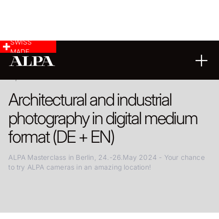
SWISS
MADE
08.02.2024
Architectural and industrial
photography in digital medium
format (DE + EN)
ALPA Masterclass in Berlin, 24.-26.May 2024 - Your chance
to try ALPA cameras in an amazing location!