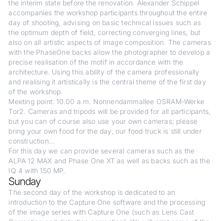
the interim state before the renovation. Alexander Schippel
accompanies the workshop participants throughout the entire
day of shooting, advising on basic technical issues such as
the optimum depth of field, correcting converging lines, but
also on all artistic aspects of image composition. The cameras
with the PhaseOne backs allow the photographer to develop a
precise realisation of the motif in accordance with the
architecture. Using this ability of the camera professionally
and realising it artistically is the central theme of the first day
of the workshop.
Meeting point: 10.00 a.m. Nonnendammallee OSRAM-Werke
Tor2. Cameras and tripods will be provided for all participants,
but you can of course also use your own cameras; please
bring your own food for the day, our food truck is still under
construction...
For this day we can provide several cameras such as the
ALPA 12 MAX and Phase One XT as well as backs such as the
IQ 4 with 150 MP.
Sunday
The second day of the workshop is dedicated to an
introduction to the Capture One software and the processing
of the image series with Capture One (such as Lens Cast