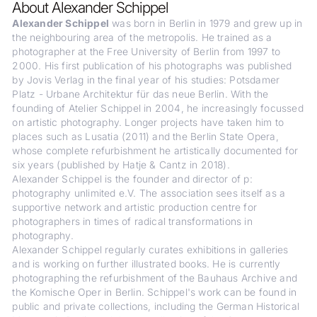
About Alexander Schippel
Alexander Schippel
was born in Berlin in 1979 and grew up in
the neighbouring area of the metropolis. He trained as a
photographer at the Free University of Berlin from 1997 to
2000. His first publication of his photographs was published
by Jovis Verlag in the final year of his studies: Potsdamer
Platz - Urbane Architektur für das neue Berlin. With the
founding of Atelier Schippel in 2004, he increasingly focussed
on artistic photography. Longer projects have taken him to
places such as Lusatia (2011) and the Berlin State Opera,
whose complete refurbishment he artistically documented for
six years (published by Hatje & Cantz in 2018).
Alexander Schippel is the founder and director of p:
photography unlimited e.V. The association sees itself as a
supportive network and artistic production centre for
photographers in times of radical transformations in
photography.
Alexander Schippel regularly curates exhibitions in galleries
and is working on further illustrated books. He is currently
photographing the refurbishment of the Bauhaus Archive and
the Komische Oper in Berlin. Schippel's work can be found in
public and private collections, including the German Historical