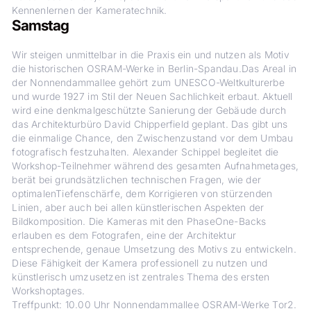
Kennenlernen der Kameratechnik.
Samstag
Wir steigen unmittelbar in die Praxis ein und nutzen als Motiv
die historischen OSRAM-Werke in Berlin-Spandau.Das Areal in
der Nonnendammallee gehört zum UNESCO-Weltkulturerbe
und wurde 1927 im Stil der Neuen Sachlichkeit erbaut. Aktuell
wird eine denkmalgeschützte Sanierung der Gebäude durch
das Architekturbüro David Chipperfield geplant. Das gibt uns
die einmalige Chance, den Zwischenzustand vor dem Umbau
fotografisch festzuhalten. Alexander Schippel begleitet die
Workshop-Teilnehmer während des gesamten Aufnahmetages,
berät bei grundsätzlichen technischen Fragen, wie der
optimalenTiefenschärfe, dem Korrigieren von stürzenden
Linien, aber auch bei allen künstlerischen Aspekten der
Bildkomposition. Die Kameras mit den PhaseOne-Backs
erlauben es dem Fotografen, eine der Architektur
entsprechende, genaue Umsetzung des Motivs zu entwickeln.
Diese Fähigkeit der Kamera professionell zu nutzen und
künstlerisch umzusetzen ist zentrales Thema des ersten
Workshoptages.
Treffpunkt: 10.00 Uhr Nonnendammallee OSRAM-Werke Tor2.