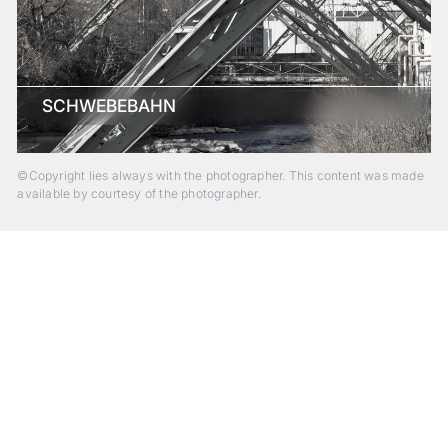
SCHWEBEBAHN
©Copyright lies always with the photographer. This content was made
available by courtesy of the photographer.
Beyond Photography.
Into Experience.